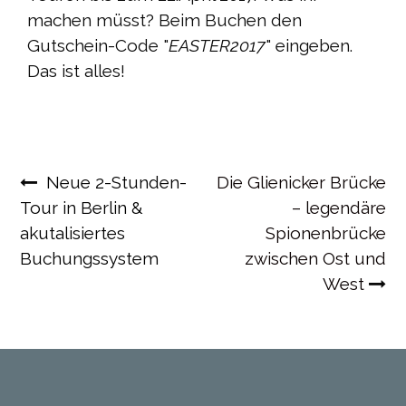
machen müsst? Beim Buchen den
Gutschein-Code "
EASTER2017
" eingeben.
Das ist alles!
Beitragsnavigation
Neue 2-Stunden-
Die Glienicker Brücke
Tour in Berlin &
– legendäre
akutalisiertes
Spionenbrücke
Buchungssystem
zwischen Ost und
West