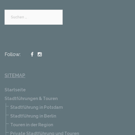
Suchen
nach:
Follow:
SITEMAP
Startseite
Stadtführungen & Touren
Stadtführung in Potsdam
Stadtführung in Berlin
Touren in der Region
Private Stadtführung und Touren