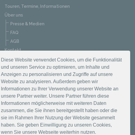
Touren, Termine, Informationen
Über uns
Presse & Medien
FAQ
AGB
Kontakt
Datenschutzerklärung
Diese Website verwendet Cookies, um die Funktionalität
und unseren Service zu optimieren, um Inhalte und
Impressum
Anzeigen zu personalisieren und Zugriffe auf unsere
Website zu analysieren. Außerdem geben wir
Informationen zu Ihrer Verwendung unserer Website an
unsere Partner weiter. Unsere Partner führen diese
Informationen möglicherweise mit weiteren Daten
zusammen, die Sie ihnen bereitgestellt haben oder die
sie im Rahmen Ihrer Nutzung der Website gesammelt
haben. Sie geben Einwilligung zu unseren Cookies,
wenn Sie unsere Webseite weiterhin nutzen.