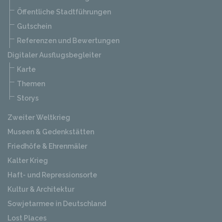
Öffentliche Stadtführungen
Gutschein
Referenzen und Bewertungen
Digitaler Ausflugsbegleiter
Karte
Themen
Storys
Zweiter Weltkrieg
Museen & Gedenkstätten
Friedhöfe & Ehrenmäler
Kalter Krieg
Haft- und Repressionsorte
Kultur & Architektur
Sowjetarmee in Deutschland
Lost Places