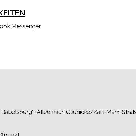
KEITEN
book Messenger
 Babelsberg" (Allee nach Glienicke/Karl-Marx-Straß
ffpunkt