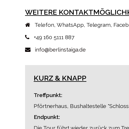
WEITERE KONTAKTMÖGLICH
Telefon, WhatsApp, Telegram, Face
+49 160 5111 887
info@berlinstaiga.de
KURZ & KNAPP
Treffpunkt:
Pförtnerhaus, Bushaltestelle "Schloss
Endpunkt:
Die Tour führt wieder zurück zum Tre