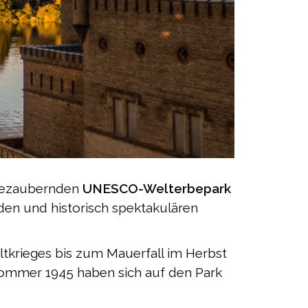
bezaubernden
UNESCO-Welterbepark
den und historisch spektakulären
tkrieges bis zum Mauerfall im Herbst
ommer 1945 haben sich auf den Park