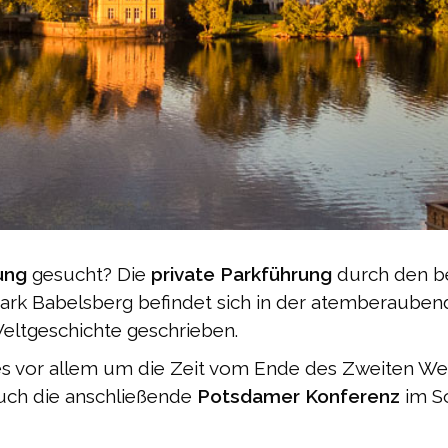
ung
gesucht? Die
private Parkführung
durch den 
 Park Babelsberg befindet sich in der atemberauben
Weltgeschichte geschrieben.
es vor allem um die Zeit vom Ende des Zweiten Wel
uch die anschließende
Potsdamer Konferenz
im S