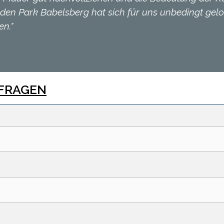
 den Park Babelsberg hat sich für uns unbedingt gel
en."
FRAGEN