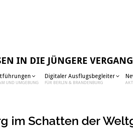
SEN IN DIE JÜNGERE VERGAN
dtführungen
Digitaler Ausflugsbegleiter
Ne
DAM UND UMGEBUNG
FÜR BERLIN & BRANDENBURG
AKT
g im Schatten der Weltg