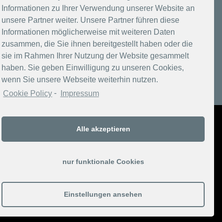
Informationen zu Ihrer Verwendung unserer Website an
unsere Partner weiter. Unsere Partner führen diese
Informationen möglicherweise mit weiteren Daten
zusammen, die Sie ihnen bereitgestellt haben oder die
sie im Rahmen Ihrer Nutzung der Website gesammelt
haben. Sie geben Einwilligung zu unseren Cookies,
wenn Sie unsere Webseite weiterhin nutzen.
Cookie Policy
-
Impressum
Copyright 2017-2026 Berlins Taiga
Alle akzeptieren
nur funktionale Cookies
Datenschutzerklärung
Einstellungen ansehen
Click here to opt-out of Google Analytics