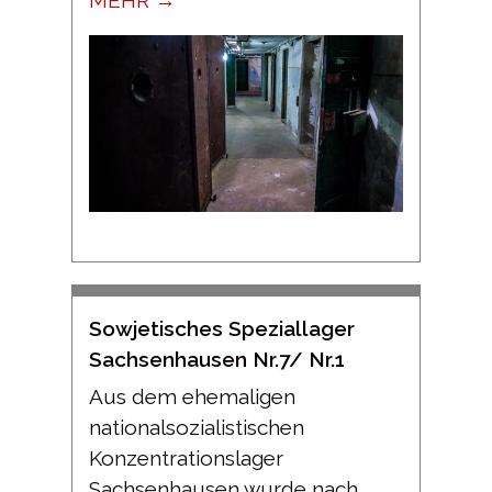
Sowjetisches Speziallager
Sachsenhausen Nr.7/ Nr.1
Aus dem ehemaligen
nationalsozialistischen
Konzentrationslager
Sachsenhausen wurde nach