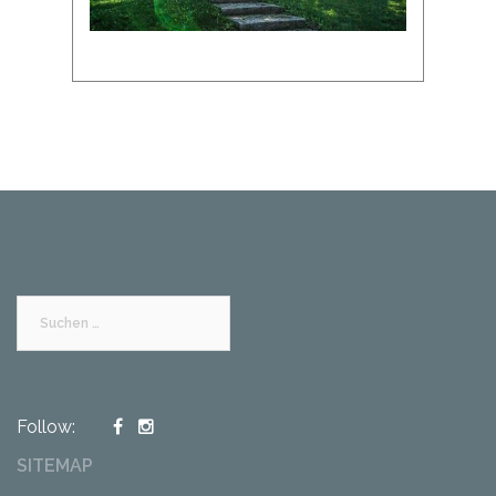
Suchen
nach:
Follow:
SITEMAP