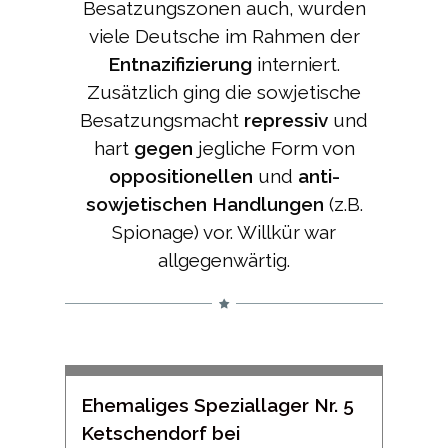
Besatzungszonen auch, wurden
viele Deutsche im Rahmen der
Entnazifizierung
interniert.
Zusätzlich ging die sowjetische
Besatzungsmacht
repressiv
und
hart
gegen
jegliche Form von
oppositionellen
und
anti-
sowjetischen Handlungen
(z.B.
Spionage) vor. Willkür war
allgegenwärtig.
Ehemaliges Speziallager Nr. 5
Ketschendorf bei