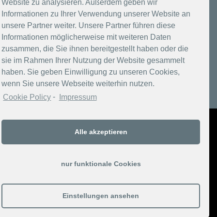
Website zu analysieren. Außerdem geben wir
Informationen zu Ihrer Verwendung unserer Website an
unsere Partner weiter. Unsere Partner führen diese
Informationen möglicherweise mit weiteren Daten
zusammen, die Sie ihnen bereitgestellt haben oder die
sie im Rahmen Ihrer Nutzung der Website gesammelt
haben. Sie geben Einwilligung zu unseren Cookies,
wenn Sie unsere Webseite weiterhin nutzen.
Cookie Policy
-
Impressum
Copyright 2017-2026 Berlins Taiga
Alle akzeptieren
nur funktionale Cookies
Datenschutzerklärung
Einstellungen ansehen
Click here to opt-out of Google Analytics