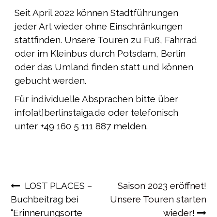
Seit April 2022 können Stadtführungen
jeder Art wieder ohne Einschränkungen
stattfinden. Unsere Touren zu Fuß, Fahrrad
oder im Kleinbus durch Potsdam, Berlin
oder das Umland finden statt und können
gebucht werden.
Für individuelle Absprachen bitte über
info[at]berlinstaiga.de oder telefonisch
unter +49 160 5 111 887 melden.
Beitragsnavigation
LOST PLACES –
Saison 2023 eröffnet!
Buchbeitrag bei
Unsere Touren starten
“Erinnerungsorte
wieder!