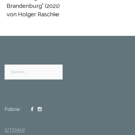
Brandenburg” (2021)
von Holger Raschke
Suchen
nach:
Follow:
SITEMAP