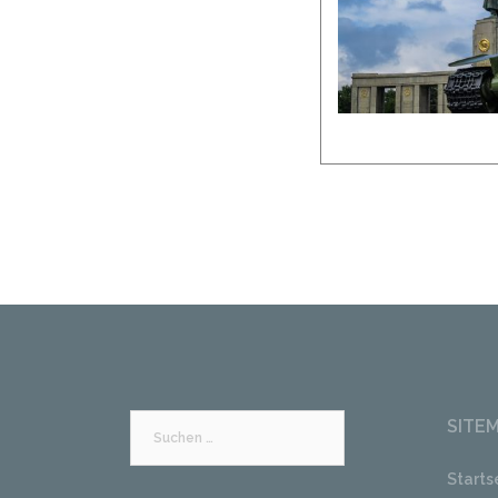
SITE
Suchen
nach:
Starts