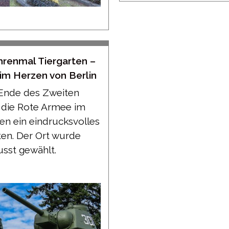
hrenmal Tiergarten –
im Herzen von Berlin
Ende des Zweiten
ß die Rote Armee im
ten ein eindrucksvolles
ten. Der Ort wurde
sst gewählt.