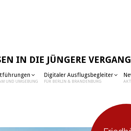
SEN IN DIE JÜNGERE VERGAN
dtführungen
Digitaler Ausflugsbegleiter
Ne
DAM UND UMGEBUNG
FÜR BERLIN & BRANDENBURG
AKT