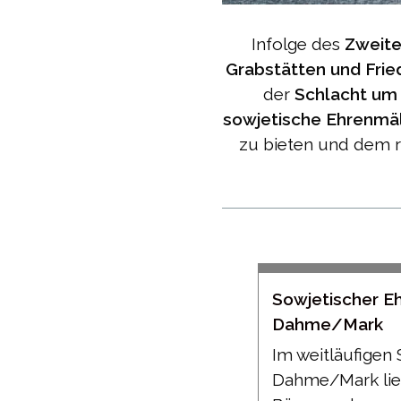
Infolge des
Zweite
Grabstätten und Fri
der
Schlacht um 
sowjetische Ehrenmä
zu bieten und dem r
Beitragsnavigati
Sowjetischer E
Dahme/Mark
Im weitläufigen
Dahme/Mark lieg