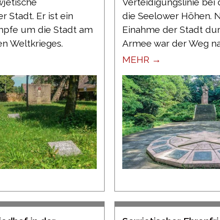
jetische
Verteidigungslinie bei
 Stadt. Er ist ein
die Seelower Höhen. 
mpfe um die Stadt am
Einahme der Stadt dur
n Weltkrieges.
Armee war der Weg nac
MEHR →