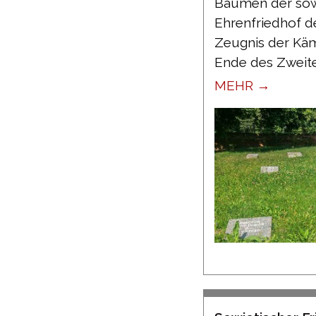
Bäumen der sow
Ehrenfriedhof der
Zeugnis der Kä
Ende des Zweite
MEHR →