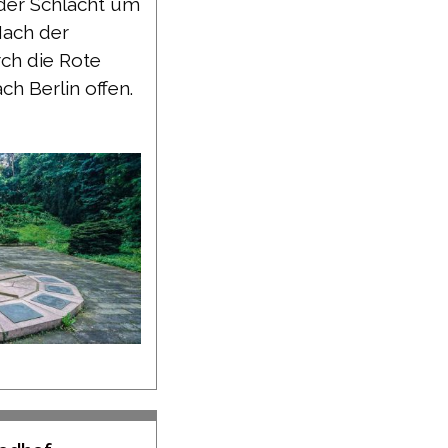
 der Schlacht um
Nach der
ch die Rote
h Berlin offen.