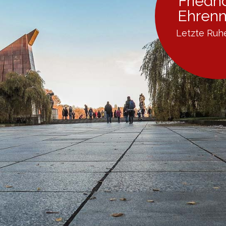
Friedh
Ehren
Letzte Ruh