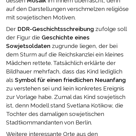
dessen
Mosaik
im Innern überrascht, denn
auf den Darstellungen verschmelzen religiöse
mit sowjetischen Motiven.
Der
DDR-Geschichtsschreibung
zufolge soll
der Figur die
Geschichte eines
Sowjetsoldaten
zugrunde liegen, der bei
dem Sturm auf die Reichskanzlei ein kleines
Mädchen rettete. Tatsächlich erklärte der
Bildhauer mehrfach, dass das Kind lediglich
als
Symbol für einen friedlichen Neuanfang
zu verstehen sei und kein konkretes Ereignis
zur Vorlage habe. Zumal das Kind sowjetisch
ist, denn Modell stand Svetlana Kotikow, die
Tochter des damaligen sowjetischen
Stadtkommandanten von Berlin.
Weitere interessante Orte aus den