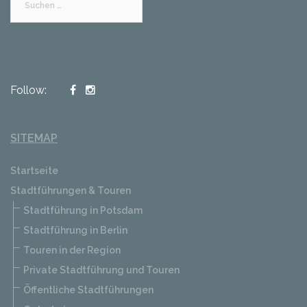
nach:
Follow:
SITEMAP
Startseite
Stadtführungen & Touren
Stadtführung in Potsdam
Stadtführung in Berlin
Touren in der Region
Private Stadtführung und Touren
Öffentliche Stadtführungen