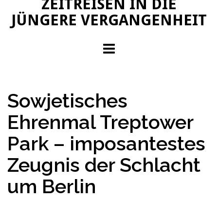
ZEITREISEN IN DIE
JÜNGERE VERGANGENHEIT
Sowjetisches
Ehrenmal Treptower
Park – imposantestes
Zeugnis der Schlacht
um Berlin