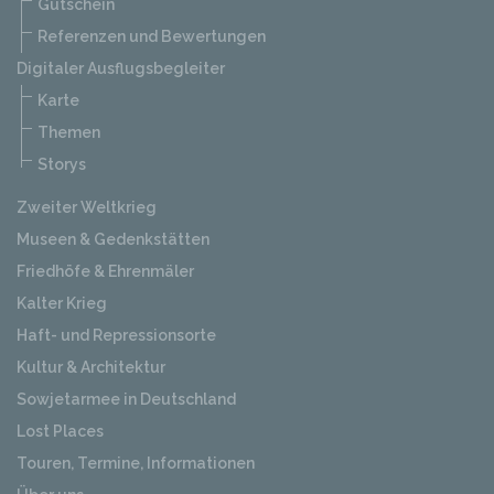
Gutschein
Referenzen und Bewertungen
Digitaler Ausflugsbegleiter
Karte
Themen
Storys
Zweiter Weltkrieg
Museen & Gedenkstätten
Friedhöfe & Ehrenmäler
Kalter Krieg
Haft- und Repressionsorte
Kultur & Architektur
Sowjetarmee in Deutschland
Lost Places
Touren, Termine, Informationen