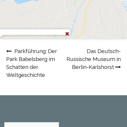
Beitragsnavigation
Parkführung: Der
Das Deutsch-
Park Babelsberg im
Russische Museum in
Schatten der
Berlin-Karlshorst
Weltgeschichte
Suchen