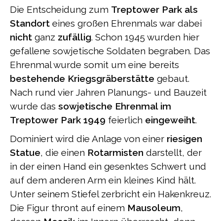
Die Entscheidung zum
Treptower Park als
Standort
eines großen Ehrenmals war dabei
nicht
ganz
zufällig
. Schon 1945 wurden hier
gefallene sowjetische Soldaten begraben. Das
Ehrenmal wurde somit um eine bereits
bestehende Kriegsgräberstätte
gebaut.
Nach rund vier Jahren Planungs- und Bauzeit
wurde das
sowjetische Ehrenmal im
Treptower Park
1949
feierlich
eingeweiht
.
Dominiert wird die Anlage von einer
riesigen
Statue
, die einen
Rotarmisten
darstellt, der
in der einen Hand ein gesenktes Schwert und
auf dem anderen Arm ein kleines Kind hält.
Unter seinem Stiefel zerbricht ein Hakenkreuz.
Die Figur thront auf einem
Mausoleum
,