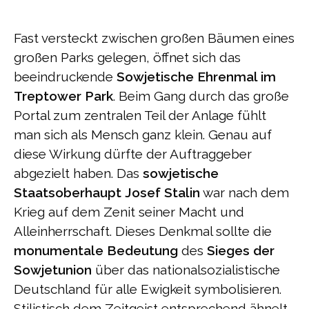
Fast versteckt zwischen großen Bäumen eines
großen Parks gelegen, öffnet sich das
beeindruckende
Sowjetische Ehrenmal im
Treptower Park
. Beim Gang durch das große
Portal zum zentralen Teil der Anlage fühlt
man sich als Mensch ganz klein. Genau auf
diese Wirkung dürfte der Auftraggeber
abgezielt haben. Das
sowjetische
Staatsoberhaupt
Josef Stalin
war nach dem
Krieg auf dem Zenit seiner Macht und
Alleinherrschaft. Dieses Denkmal sollte die
monumentale Bedeutung
des
Sieges der
Sowjetunion
über das nationalsozialistische
Deutschland für alle Ewigkeit symbolisieren.
Stilistisch dem Zeitgeist entsprechend ähnelt