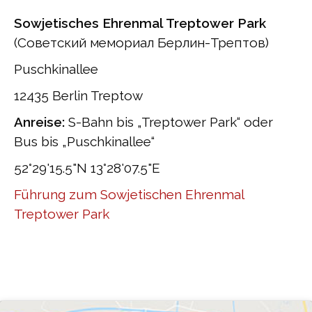
Sowjetisches Ehrenmal Treptower Park
(Советский мемориал Берлин-Трептов)
Puschkinallee
12435 Berlin Treptow
Anreise:
S-Bahn bis „Treptower Park“ oder
Bus bis „Puschkinallee“
52°29'15.5"N 13°28'07.5"E
Führung zum Sowjetischen Ehrenmal
Treptower Park