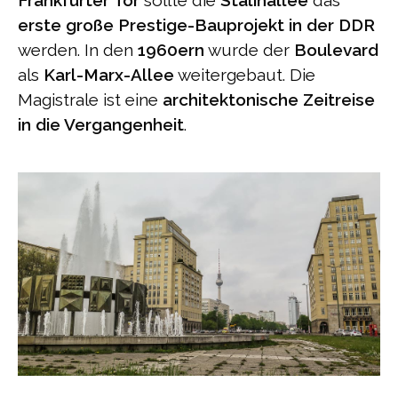
Frankfurter Tor
sollte die
Stalinallee
das
erste große Prestige-Bauprojekt in der DDR
werden. In den
1960ern
wurde der
Boulevard
als
Karl-Marx-Allee
weitergebaut. Die
Magistrale ist eine
architektonische Zeitreise
in die Vergangenheit
.