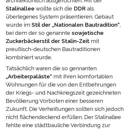
architektonisch ausgefochten. Mit der
Stalinallee
wollte sich die
DDR
als
überlegenes System präsentieren. Gebaut
wurde im
Stil der „Nationalen Bautradition“
,
bei dem der so genannte
sowjetische
Zuckerbäckerstil der Stalin-Zeit
mit
preußisch-deutschen Bautraditionen
kombiniert wurde.
Tatsächlich waren die so gennanten
„Arbeiterpaläste“
mit ihren komfortablen
Wohnungen für die von den Entbehrungen
der Kriegs- und Nachkriegszeit gezeichneten
Bevölkerung Vorboten einer besseren
Zukunft. Die Verheißungen sollten sich jedoch
nicht flächendeckend erfüllen. Der Stalinallee
fehlte eine städtbauliche Verbindung zur