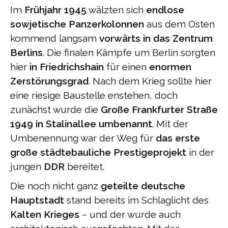
Im
Frühjahr 1945
wälzten sich
endlose
sowjetische Panzerkolonnen
aus dem Osten
kommend langsam
vorwärts in das Zentrum
Berlins
. Die finalen Kämpfe um Berlin sorgten
hier
in Friedrichshain
für einen
enormen
Zerstörungsgrad
. Nach dem Krieg sollte hier
eine riesige Baustelle enstehen, doch
zunächst wurde die
Große Frankfurter Straße
1949 in Stalinallee umbenannt
. Mit der
Umbenennung war der Weg für
das erste
große städtebauliche Prestigeprojekt
in der
jungen
DDR
bereitet.
Die noch nicht ganz
geteilte deutsche
Hauptstadt
stand bereits im Schlaglicht des
Kalten Krieges
– und der wurde auch