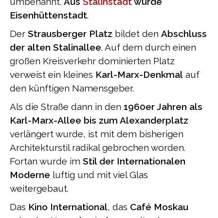
umbenannt.
Aus
Stalinstadt
wurde
Eisenhüttenstadt
.
Der
Strausberger Platz
bildet den
Abschluss
der alten Stalinallee
. Auf dem durch einen
großen Kreisverkehr dominierten Platz
verweist ein kleines
Karl-Marx-Denkmal
auf
den künftigen Namensgeber.
Als die Straße dann in den
1960er Jahren als
Karl-Marx-Allee bis zum Alexanderplatz
verlängert wurde, ist mit dem bisherigen
Architekturstil radikal gebrochen worden.
Fortan wurde im
Stil der Internationalen
Moderne
luftig und mit viel Glas
weitergebaut.
Das
Kino International
, das
Café Moskau