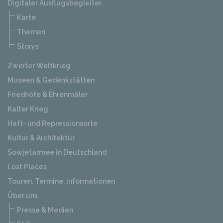
Digitaler Ausflugsbegleiter
Karte
Themen
Storys
Zweiter Weltkrieg
Museen & Gedenkstätten
Friedhöfe & Ehrenmäler
Kalter Krieg
Haft- und Repressionsorte
Kultur & Architektur
Sowjetarmee in Deutschland
Lost Places
Touren, Termine, Informationen
Über uns
Presse & Medien