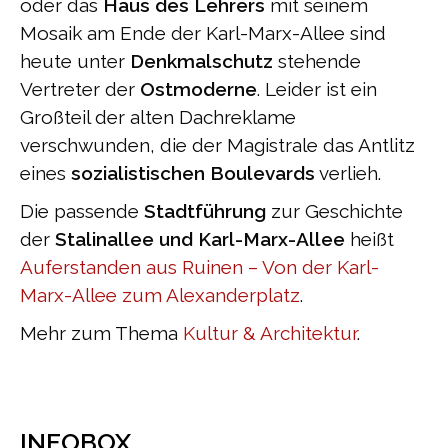
oder das
Haus des Lehrers
mit seinem
Mosaik am Ende der Karl-Marx-Allee sind
heute unter
Denkmalschutz
stehende
Vertreter der
Ostmoderne
. Leider ist ein
Großteil der alten Dachreklame
verschwunden, die der Magistrale das Antlitz
eines
sozialistischen Boulevards
verlieh.
Die passende
Stadtführung
zur Geschichte
der
Stalinallee und Karl-Marx-Allee
heißt
Auferstanden aus Ruinen – Von der Karl-
Marx-Allee zum Alexanderplatz
.
Mehr zum Thema
Kultur & Architektur
.
INFOBOX