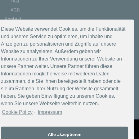
FAQ
AGB
Kontakt
Datenschutzerklärung
Diese Website verwendet Cookies, um die Funktionalität
und unseren Service zu optimieren, um Inhalte und
Impressum
Anzeigen zu personalisieren und Zugriffe auf unsere
Website zu analysieren. Außerdem geben wir
Informationen zu Ihrer Verwendung unserer Website an
unsere Partner weiter. Unsere Partner führen diese
Informationen möglicherweise mit weiteren Daten
zusammen, die Sie ihnen bereitgestellt haben oder die
sie im Rahmen Ihrer Nutzung der Website gesammelt
haben. Sie geben Einwilligung zu unseren Cookies,
wenn Sie unsere Webseite weiterhin nutzen.
Cookie Policy
-
Impressum
Copyright 2017-2026 Berlins Taiga
Alle akzeptieren