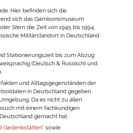
e. Hier befinden sich die
ährend sich das Garnisonsmuseum
oter Stern
die Zeit von 1945 bis 1994,
ssische Militärstandort in Deutschland
nd Stationierungszeit bis zum Abzug
zweisprachig (Deutsch & Russisch) und
.
efakten und Alltagsgegenständen der
jetsoldaten in Deutschland gegeben
mgebung. Da es nicht zu allen
Besuch mit einem fachkundigen
 Deutschland gemacht hat.
 Gedenkstätten”
sowie