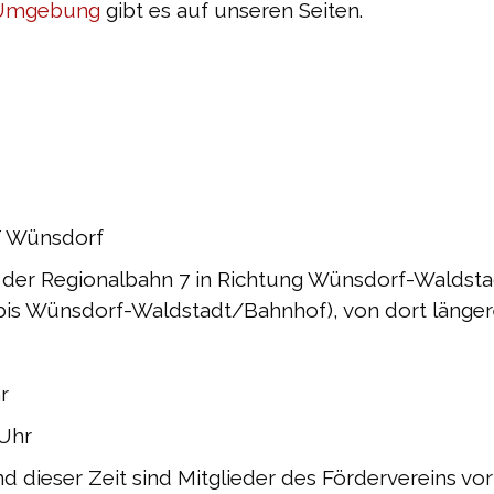
d Umgebung
gibt es auf unseren Seiten.
OT Wünsdorf
t der Regionalbahn 7 in Richtung Wünsdorf-Waldsta
(bis Wünsdorf-Waldstadt/Bahnhof), von dort länge
r
 Uhr
dieser Zeit sind Mitglieder des Fördervereins vo