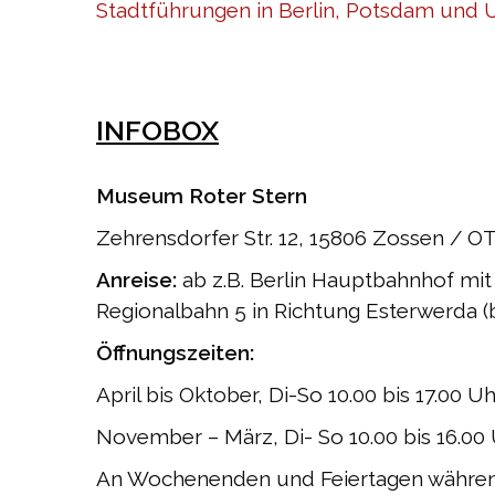
Stadtführungen in Berlin, Potsdam un
INFOBOX
Museum Roter Stern
Zehrensdorfer Str. 12, 15806 Zossen / 
Anreise:
ab z.B. Berlin Hauptbahnhof mi
Regionalbahn 5 in Richtung Esterwerda 
Öffnungszeiten:
April bis Oktober, Di-So 10.00 bis 17.00 Uh
November – März,
Di- So 10.00 bis 16.00
An Wochenenden und Feiertagen während 