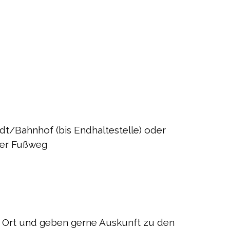
dt/Bahnhof (bis Endhaltestelle) oder
rer Fußweg
r Ort und geben gerne Auskunft zu den