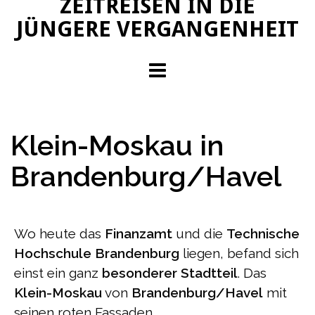
ZEITREISEN IN DIE
JÜNGERE VERGANGENHEIT
Klein-Moskau in
Brandenburg/Havel
Wo heute das
Finanzamt
und die
Technische
Hochschule Brandenburg
liegen, befand sich
einst ein ganz
besonderer Stadtteil
. Das
Klein-Moskau
von
Brandenburg/Havel
mit
seinen roten Fassaden.