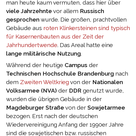
man heute kaum vermuten, dass hier über
viele Jahrzehnte
vor allem
Russisch
gesprochen
wurde. Die großen, prachtvollen
Gebäude aus
roten Klinkersteinen sind typisch
für Kasernenbauten aus der Zeit der
Jahrhundertwende
. Das Areal hatte eine
lange militärische Nutzung
.
Während der heutige
Campus
der
Technischen Hochschule Brandenburg
nach
dem
Zweiten Weltkrieg
von der
Nationalen
Volksarmee (NVA)
der
DDR
genutzt wurde,
wurden die übrigen Gebäude in der
Magdeburger Straße
von der
Sowjetarmee
bezogen. Erst nach der deutschen
Wiedervereinigung Anfang der 1990er Jahre
sind die sowjetischen bzw. russischen