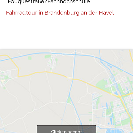
"Fouquéstraße/Fachhochschule"
Fahrradtour in Brandenburg an der Havel
Click to accept