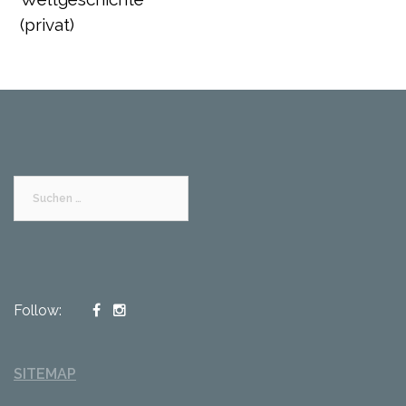
(privat)
Suchen
nach:
Follow:
SITEMAP