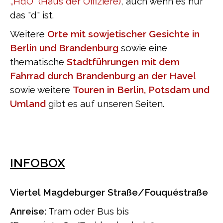
„HdO“ (Haus der Offiziere)
, auch wenn es nur
das "d" ist.
Weitere
Orte mit sowjetischer Gesichte in
Berlin und Brandenburg
sowie eine
thematische
Stadtführungen mit dem
Fahrrad durch Brandenburg an der Have
l
sowie weitere
Touren in Berlin, Potsdam und
Umland
gibt es auf unseren Seiten.
INFOBOX
Viertel Magdeburger Straße/Fouquéstraße
Anreise:
Tram oder Bus bis