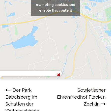
marketing cookies and
enable this content
Beitragsnavigation
Der Park
Sowjetischer
Babelsberg im
Ehrenfriedhof Flecken
Schatten der
Zechlin
Weltgeschichte