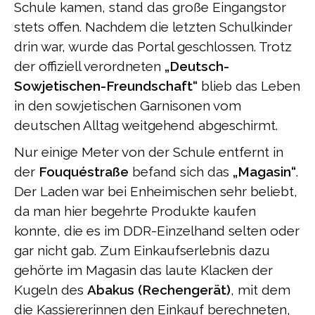
Schule kamen, stand das große Eingangstor
stets offen. Nachdem die letzten Schulkinder
drin war, wurde das Portal geschlossen. Trotz
der offiziell verordneten
„Deutsch-
Sowjetischen-Freundschaft“
blieb das Leben
in den sowjetischen Garnisonen vom
deutschen Alltag weitgehend abgeschirmt.
Nur einige Meter von der Schule entfernt in
der
Fouquéstraße
befand sich das
„Magasin“
.
Der Laden war bei Enheimischen sehr beliebt,
da man hier begehrte Produkte kaufen
konnte, die es im DDR-Einzelhand selten oder
gar nicht gab. Zum Einkaufserlebnis dazu
gehörte im Magasin das laute Klacken der
Kugeln des
Abakus (Rechengerät)
, mit dem
die Kassiererinnen den Einkauf berechneten,