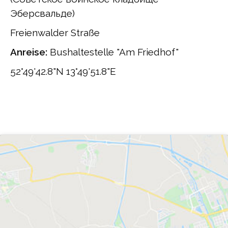
Эберсвальде)
Freienwalder Straße
Anreise:
Bushaltestelle "Am Friedhof"
52°49'42.8"N 13°49'51.8"E