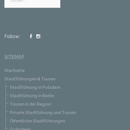
nach:
Follow:
SITEMAP
Startseite
Stadtführungen & Touren
Stadtführung in Potsdam
Stadtführung in Berlin
Touren in der Region
Private Stadtführung und Touren
Öffentliche Stadtführungen
Gutschein