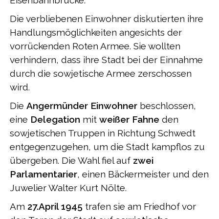
Eisenbahnbrücke.
Die verbliebenen Einwohner diskutierten ihre
Handlungsmöglichkeiten angesichts der
vorrückenden Roten Armee. Sie wollten
verhindern, dass ihre Stadt bei der Einnahme
durch die sowjetische Armee zerschossen
wird.
Die
Angermünder Einwohner
beschlossen,
eine
Delegation
mit
weißer Fahne
den
sowjetischen Truppen in Richtung Schwedt
entgegenzugehen, um die Stadt kampflos zu
übergeben. Die Wahl fiel auf
zwei
Parlamentarier
, einen Bäckermeister und den
Juwelier Walter Kurt Nölte.
Am
27.April 1945
trafen sie am Friedhof vor