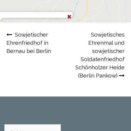
Beitragsnavigation
Sowjetischer
Sowjetisches
Ehrenfriedhof in
Ehrenmal und
Bernau bei Berlin
sowjetischer
Soldatenfriedhof
Schönholzer Heide
(Berlin Pankow)
Suchen