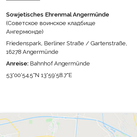
Sowjetisches Ehrenmal Angermünde
(Советское воинское кладбище
Ангермюнде)
Friedenspark, Berliner Straße / Gartenstraße,
16278 Angermünde
Anreise:
Bahnhof Angermünde
53°00'54.5"N 13°59'58.7"E