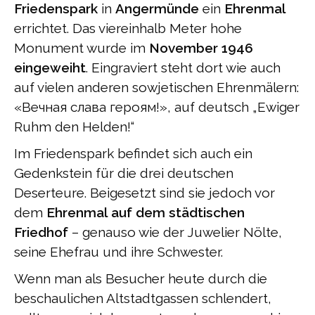
Friedenspark
in
Angermünde
ein
Ehrenmal
errichtet. Das viereinhalb Meter hohe
Monument wurde im
November 1946
eingeweiht
. Eingraviert steht dort wie auch
auf vielen anderen sowjetischen Ehrenmälern:
«Вечная слава героям!», auf deutsch „Ewiger
Ruhm den Helden!“
Im Friedenspark befindet sich auch ein
Gedenkstein für die drei deutschen
Deserteure. Beigesetzt sind sie jedoch vor
dem
Ehrenmal auf dem städtischen
Friedhof
– genauso wie der Juwelier Nölte,
seine Ehefrau und ihre Schwester.
Wenn man als Besucher heute durch die
beschaulichen Altstadtgassen schlendert,