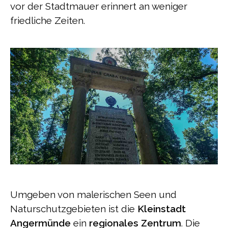
vor der Stadtmauer erinnert an weniger
friedliche Zeiten.
Umgeben von malerischen Seen und
Naturschutzgebieten ist die
Kleinstadt
Angermünde
ein
regionales Zentrum
. Die