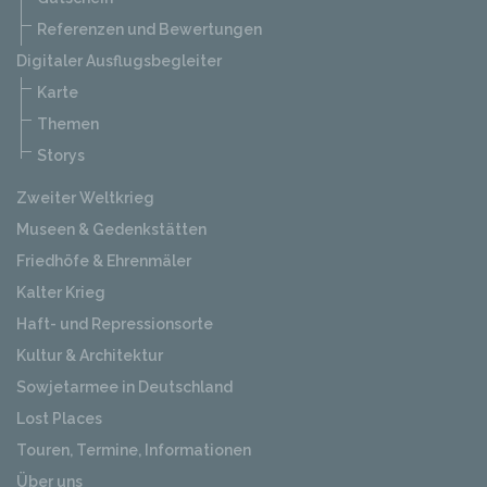
Referenzen und Bewertungen
Digitaler Ausflugsbegleiter
Karte
Themen
Storys
Zweiter Weltkrieg
Museen & Gedenkstätten
Friedhöfe & Ehrenmäler
Kalter Krieg
Haft- und Repressionsorte
Kultur & Architektur
Sowjetarmee in Deutschland
Lost Places
Touren, Termine, Informationen
Über uns