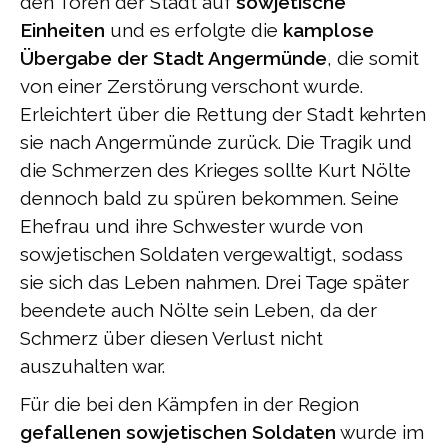
den Toren der Stadt auf
sowjetische
Einheiten
und es erfolgte die
kamplose
Übergabe der Stadt Angermünde
, die somit
von einer Zerstörung verschont wurde.
Erleichtert über die Rettung der Stadt kehrten
sie nach Angermünde zurück. Die Tragik und
die Schmerzen des Krieges sollte Kurt Nölte
dennoch bald zu spüren bekommen. Seine
Ehefrau und ihre Schwester wurde von
sowjetischen Soldaten vergewaltigt, sodass
sie sich das Leben nahmen. Drei Tage später
beendete auch Nölte sein Leben, da der
Schmerz über diesen Verlust nicht
auszuhalten war.
Für die bei den Kämpfen in der Region
gefallenen sowjetischen Soldaten
wurde im