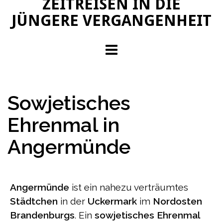
ZEITREISEN IN DIE
JÜNGERE VERGANGENHEIT
Sowjetisches
Ehrenmal in
Angermünde
Angermünde
ist ein nahezu verträumtes
Städtchen
in der
Uckermark
im
Nordosten
Brandenburgs
. Ein
sowjetisches Ehrenmal