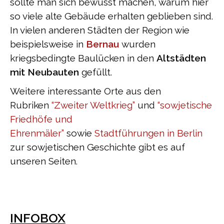
sollte man sich bewusst machen, warum hier
so viele alte Gebäude erhalten geblieben sind.
In vielen anderen Städten der Region wie
beispielsweise in
Bernau
wurden
kriegsbedingte Baulücken in den
Altstädten
mit Neubauten
gefüllt.
Weitere interessante Orte aus den
Rubriken
“Zweiter Weltkrieg”
und
“sowjetische
Friedhöfe und
Ehrenmäler”
sowie
Stadtführungen in Berlin
zur sowjetischen Geschichte gibt es auf
unseren Seiten.
INFOBOX