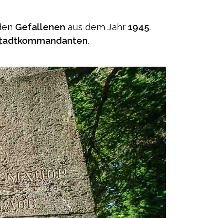
 den
Gefallenen
aus dem Jahr
1945
.
Stadtkommandanten
.