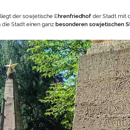
liegt der sowjetische E
hrenfriedhof
der Stadt mit
die Stadt einen ganz
besonderen sowjetischen 