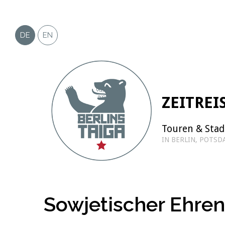
Zum
Inhalt
springen
DE
EN
ZEITREI
Touren & Sta
IN BERLIN, POTS
Sowjetischer Ehrenf