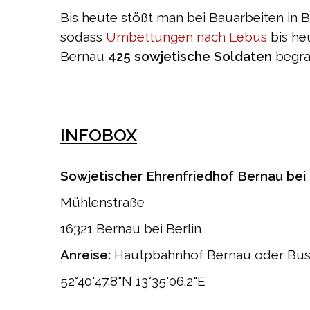
Bis heute stößt man bei Bauarbeiten in 
sodass
Umbettungen nach Lebus
bis he
Bernau
425 sowjetische Soldaten
begra
INFOBOX
Sowjetischer Ehrenfriedhof Bernau bei
Mühlenstraße
16321 Bernau bei Berlin
Anreise:
Hautpbahnhof Bernau oder Bus 
52°40'47.8"N 13°35'06.2"E