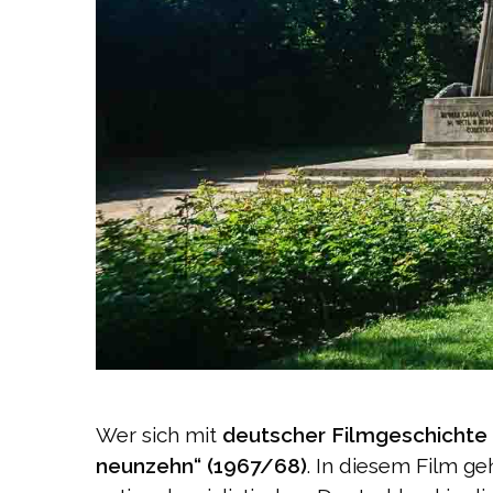
Wer sich mit
deutscher Filmgeschichte
neunzehn“ (1967/68)
. In diesem Film g