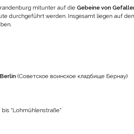
Brandenburg mitunter auf die
Gebeine von Gefall
ute durchgeführt werden. Insgesamt liegen auf d
ben.
 Berlin
(Советское воинское кладбище Бернау)
bis "Lohmühlenstraße"