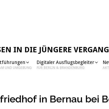
SEN IN DIE JÜNGERE VERGAN
dtführungen
Digitaler Ausflugsbegleiter
Ne
DAM UND UMGEBUNG
FÜR BERLIN & BRANDENBURG
AKT
riedhof in Bernau bei B