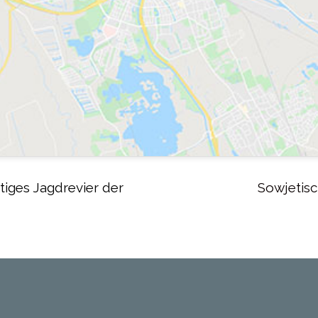
iges Jagdrevier der
Sowjetis