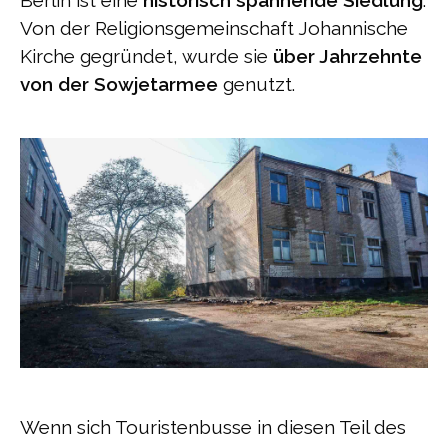
Berlin ist eine
historisch spannende Siedlung
.
Von der Religionsgemeinschaft Johannische
Kirche gegründet, wurde sie
über Jahrzehnte
von der Sowjetarmee
genutzt.
Wenn sich Touristenbusse in diesen Teil des