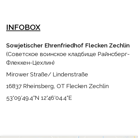
INFOBOX
Sowjetischer Ehrenfriedhof Flecken Zechlin
(Советское воинское кладбище Райнсберг-
Флеккен-Цехлин)
Mirower Straße/ Lindenstraße
16837 Rheinsberg, OT Flecken Zechlin
53°09'49.4"N 12°46'04.4"E