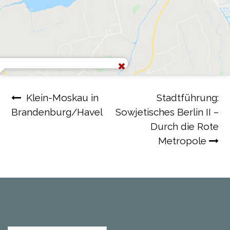
Beitragsnavigation
Klein-Moskau in
Stadtführung:
Brandenburg/Havel
Sowjetisches Berlin II –
Durch die Rote
Metropole