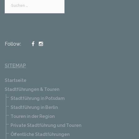
Suchen
nach:
Follow:
SITEMAP
Startseite
Stadtführungen & Touren
Stadtführung in Potsdam
Stadtführung in Berlin
Touren in der Region
Private Stadtführung und Touren
Öffentliche Stadtführungen