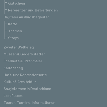
Gutschein
Referenzen und Bewertungen
Digitaler Ausflugsbegleiter
Karte
Themen
Storys
Zweiter Weltkrieg
Museen & Gedenkstätten
Friedhöfe & Ehrenmäler
Kalter Krieg
Haft- und Repressionsorte
Kultur & Architektur
Sowjetarmee in Deutschland
Lost Places
Touren, Termine, Informationen