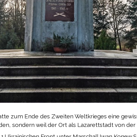
tte zum Ende des Zweiten Weltkrieges eine gewiss
den, sondern weil der Ort als Lazarettstadt von d
er 1.Ukrainischen Front unter Marschall Iwan Konew