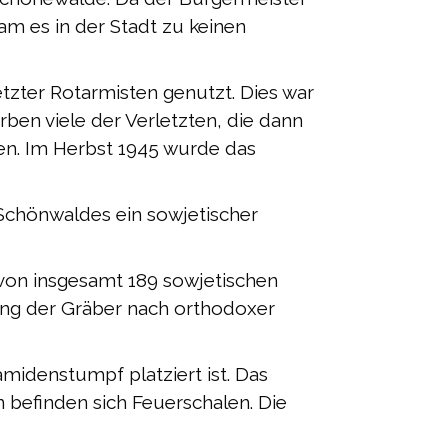
m es in der Stadt zu keinen
zter Rotarmisten genutzt. Dies war
arben viele der Verletzten, die dann
en. Im Herbst 1945 wurde das
Schönwaldes ein sowjetischer
 von insgesamt 189 sowjetischen
ung der Gräber nach orthodoxer
midenstumpf platziert ist. Das
n befinden sich Feuerschalen. Die