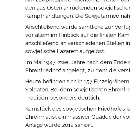
den aus Osten anrückenden sowjetischen 
Kampfhandlungen. Die Sowjetarmee nah
Anschließend wurde sämtliche zur Verfü
vor allem im Hinblick auf die finalen Käm
anschließend an verschiedenen Stellen 
sowjetische Lazarett aufgelöst.
Im Mai 1947, zwei Jahre nach dem Ende 
Ehrenfriedhof angelegt, zu dem die ver
Heute befinden sich in 157 Einzelgräber
Soldaten. Bei dem sowjetischen Ehrenfr
Tradition besonders deutlich.
Kernstück des sowjetischen Friedhofes i
Ehrenmal ist ein massiver Quader, der vo
Anlage wurde 2012 saniert.