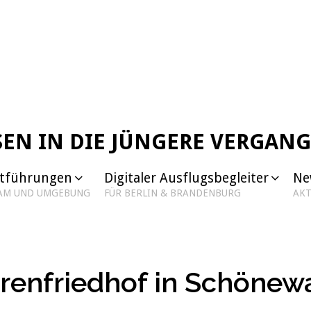
SEN IN DIE JÜNGERE VERGAN
dtführungen
Digitaler Ausflugsbegleiter
Ne
DAM UND UMGEBUNG
FÜR BERLIN & BRANDENBURG
AKT
renfriedhof in Schönew