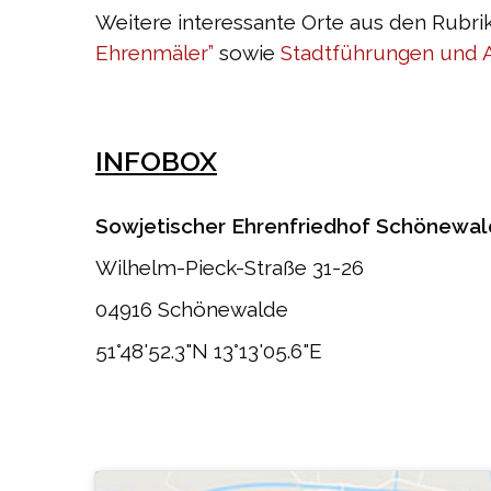
Weitere interessante Orte aus den Rubr
Ehrenmäler”
sowie
Stadtführungen und A
INFOBOX
Sowjetischer Ehrenfriedhof Schönewa
Wilhelm-Pieck-Straße 31-26
04916 Schönewalde
51°48'52.3"N 13°13'05.6"E