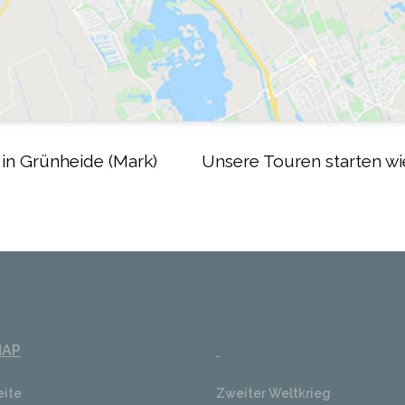
in Grünheide (Mark)
Unsere Touren starten wi
MAP
eite
Zweiter Weltkrieg