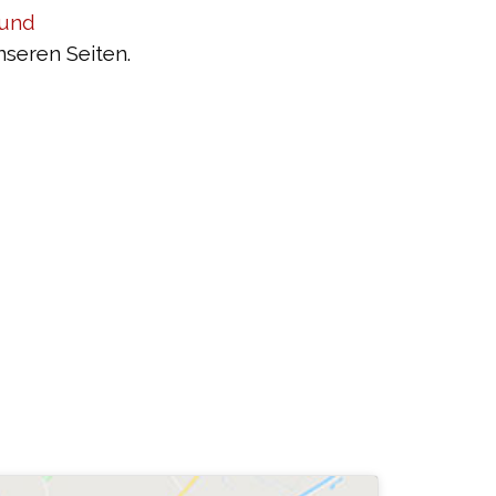
 und
nseren Seiten.