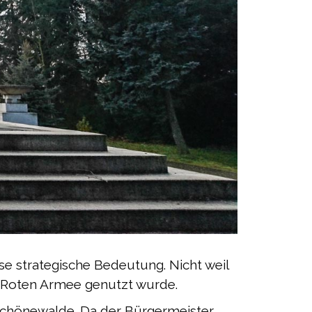
e strategische Bedeutung. Nicht weil
er Roten Armee genutzt wurde.
 Schönewalde. Da der Bürgermeister